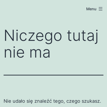
Przejdź
Menu
do
treści
Niczego tutaj
nie ma
Nie udało się znaleźć tego, czego szukasz.